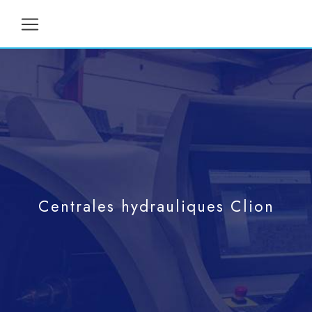
Panneau de gestion des cookies
Centrales hydrauliques Clion