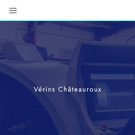
Panneau de gestion des cookies
Vérins Châteauroux