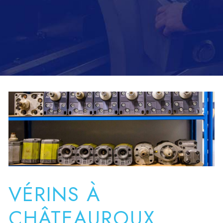
VÉRINS À
CHÂTEAUROUX