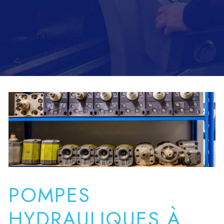
POMPES
HYDRAULIQUES À