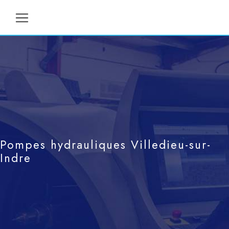
Panneau de gestion des cookies
Pompes hydrauliques Villedieu-sur-
Indre