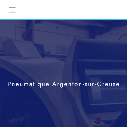
Panneau de gestion des cookies
Pneumatique Argenton-sur-Creuse