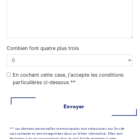
Combien font quatre plus trois
En cochant cette case, j'accepte les conditions
particulières ci-dessous **
Envoyer
** Les données personnelles communiquées sont nécessaires aux fins de
vous contacter et sont enregistrées dans un fichier informatisé. Elles sont
destinées à et ses sous-traitants dans le seul but de répondre à votre