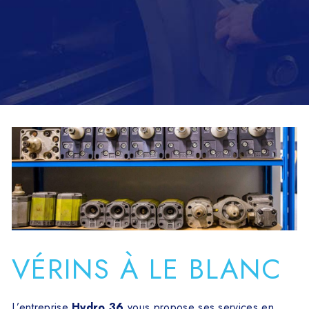
VÉRINS À LE BLANC
L’entreprise
Hydro 36
vous propose ses services en