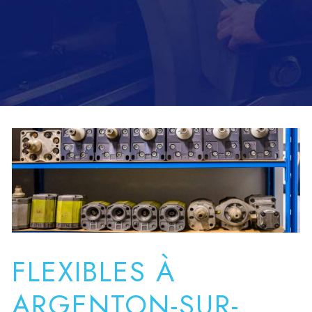
FLEXIBLES À
ARGENTON-SUR-