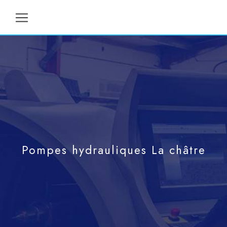
Panneau de gestion des cookies
Pompes hydrauliques La châtre