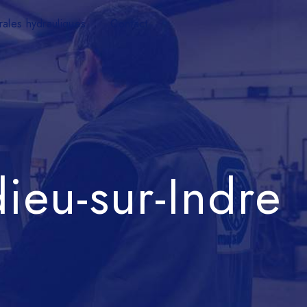
rales hydrauliques
Contact
ieu-sur-Indre