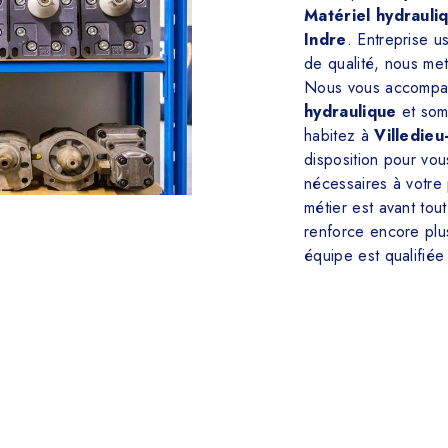
Matériel hydrauli
Indre
. Entreprise u
de qualité, nous met
Nous vous accompag
hydraulique
et som
habitez à
Villedieu
disposition pour vou
nécessaires à votre
métier est avant tou
renforce encore plus
équipe est qualifiée 