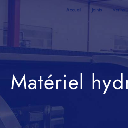
Panneau de gestion des cookies
Accueil
Joints
Vérins
Matériel hyd