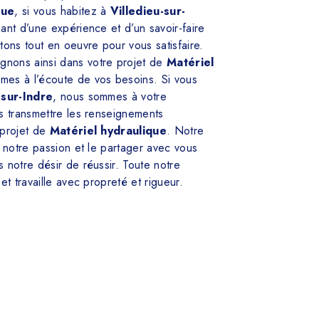
que
, si vous habitez à
Villedieu-sur-
sant d’une expérience et d’un savoir-faire
tons tout en oeuvre pour vous satisfaire.
nons ainsi dans votre projet de
Matériel
mes à l’écoute de vos besoins. Si vous
-sur-Indre
, nous sommes à votre
s transmettre les renseignements
 projet de
Matériel hydraulique
. Notre
t notre passion et le partager avec vous
 notre désir de réussir. Toute notre
et travaille avec propreté et rigueur.
En savoir plus