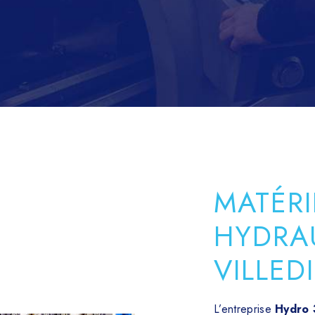
MATÉRI
HYDRA
VILLED
L’entreprise
Hydro 