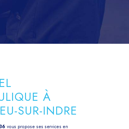
EL
ULIQUE À
IEU-SUR-INDRE
36
vous propose ses services en